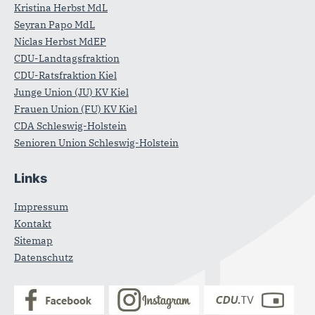
Kristina Herbst MdL
Seyran Papo MdL
Niclas Herbst MdEP
CDU-Landtagsfraktion
CDU-Ratsfraktion Kiel
Junge Union (JU) KV Kiel
Frauen Union (FU) KV Kiel
CDA Schleswig-Holstein
Senioren Union Schleswig-Holstein
Links
Impressum
Kontakt
Sitemap
Datenschutz