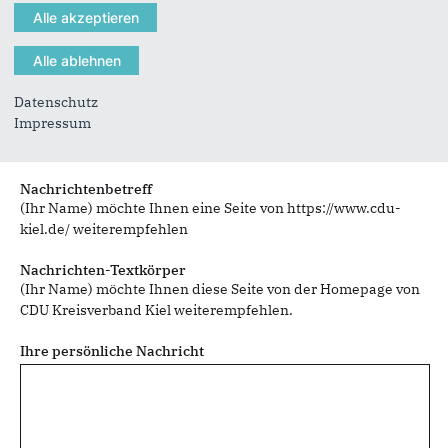
Sie können mehrere Empfänger mit Komma getrennt eingeben.
Datenschutz
Impressum
Sie leiten den folgenden Inhalt weiter
Innovationshub stärkt Standort Kiel
Nachrichtenbetreff
(Ihr Name) möchte Ihnen eine Seite von https://www.cdu-
kiel.de/ weiterempfehlen
Nachrichten-Textkörper
(Ihr Name) möchte Ihnen diese Seite von der Homepage von
CDU Kreisverband Kiel weiterempfehlen.
Ihre persönliche Nachricht